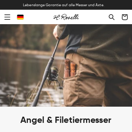
Lebenslange Garantie auf alle Messer und Äxte.
Warenko
K
Angel & Filetiermesser
a